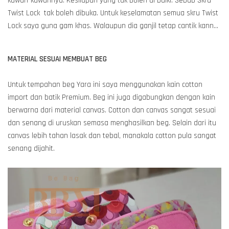
kawan-kawannya. Kesilapan yang tak boleh di baiki. Sebab Skru
Twist Lock tak boleh dibuka. Untuk keselamatan semua skru Twist
Lock saya guna gam khas. Walaupun dia ganjil tetap cantik kann...
MATERIAL SESUAI MEMBUAT BEG
Untuk tempahan beg Yara ini saya menggunakan kain cotton
import dan batik Premium. Beg ini juga digabungkan dengan kain
berwarna dari material canvas. Cotton dan canvas sangat sesuai
dan senang di uruskan semasa menghasilkan beg. Selain dari itu
canvas lebih tahan lasak dan tebal, manakala cotton pula sangat
senang dijahit.