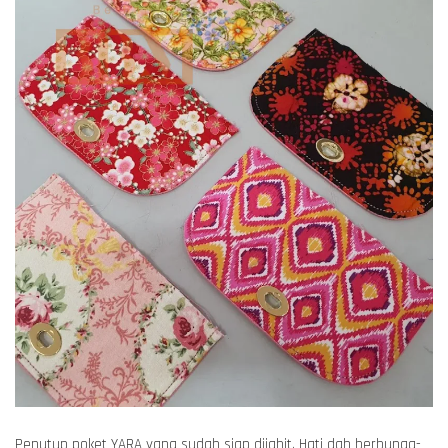
Penutup poket YARA yang sudah siap dijahit. Hati dah berbunga-