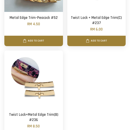
Metal Edge Trim-Peacock #52
Twist Lock + Metal Edge Trim(C)
#237
RM 4.50
RM 6.00
ADD TO CART
ADD TO CART
Twist Lock+Metal Edge Trim(B)
#236
RM 8.50