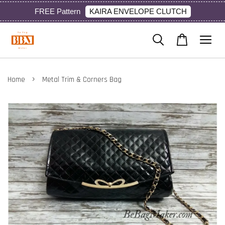
KAIRA ENVELOPE CLUTCH
FREE Pattern
›
Home
Metal Trim & Corners Bag