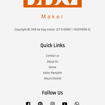
Copyright © 2018 be bag maker. (CT N HONEY / NS0111899-A)
Quick Links
Contact us
About Us
Home
Kelas Menjahit
Album/Aktiviti
Follow Us
Facebook
Pinterest
Instagram
YouTube
Whatsapp