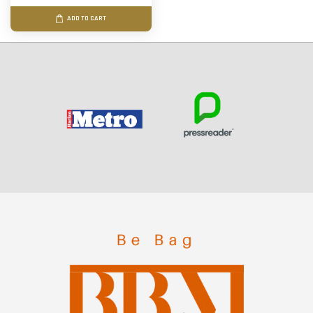
ADD TO CART