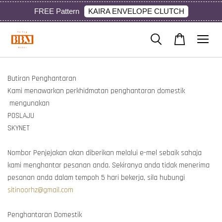
KAIRA ENVELOPE CLUTCH
FREE Pattern
Butiran Penghantaran
Kami menawarkan perkhidmatan penghantaran domestik
mengunakan
POSLAJU
SKYNET
Nombor Penjejakan akan diberikan melalui e-mel sebaik sahaja
kami menghantar pesanan anda. Sekiranya anda tidak menerima
pesanan anda dalam tempoh 5 hari bekerja, sila hubungi
sitinoorhz@gmail.com
Penghantaran Domestik