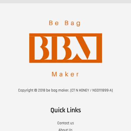
Copyright © 2018 be bag maker. (CT N HONEY / NS0111899-A)
Quick Links
Contact us
About Us