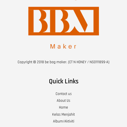
Copyright © 2018 be bag maker. (CT N HONEY / NS0111899-A)
Quick Links
Contact us
About Us
Home
Kelas Menjahit
Album/Aktiviti