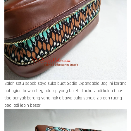
Salah satu sebab saya suka buat Sadie Expandable Bag ini kerana
bahagian bawah beg ada zip yang boleh dibuka. Jadi kalau tiba-
tiba banyak barang yang nak dibawa buka sahaja zip dan ruang
beg jadi lebih besar.