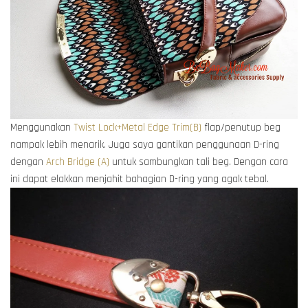
Menggunakan
Twist Lock+Metal Edge Trim(B)
flap/penutup beg
nampak lebih menarik. Juga saya gantikan penggunaan D-ring
dengan
Arch Bridge (A)
untuk sambungkan tali beg. Dengan cara
ini dapat elakkan menjahit bahagian D-ring yang agak tebal.