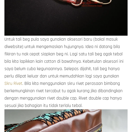
Untuk tali beg pula saya gunakan aksesori baru (bakal masuk
diwebsite) untuk mengemaskan hujungnya. Idea ni datang bila
fikiran tu nak cepat siapkan beg ni. Lagi satu tali beg agak tebal
bila kita lapikkan kain cotton di bawahnya. Kebetulan aksesori ini
saya belum cuba kegunaannya. Selepas dijahit, tali beg hanya
perlu dilipat keluar dan untuk memudahkan lagi saya gunakan
Skru Rivet
. Bila kita menggunakan skru rivet perasaan bimbang
berkemungkinan rivet tercabut tu agak kurang jika dibandingkan
dengan menggunakan rivet double cap. Rivet double cap hanya
sesuai jika bahagian itu tidak terlalu tebal.