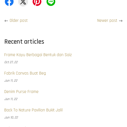
←
Older post
Newer post
→
Recent articles
Frame Kayu Berbagai Bentuk dan Saiz
Oct 27, 22
Fabrik Canvas Buat Beg
Jun 11, 22
Denim Purse Frame
Jun 11, 22
Back To Nature Pavilion Bukit Jalil
Jun 10, 22