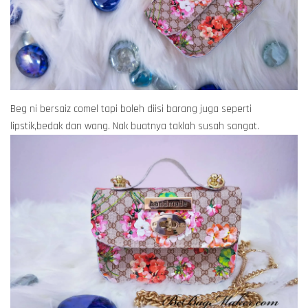
Beg ni bersaiz comel tapi boleh diisi barang juga seperti
lipstik,bedak dan wang. Nak buatnya taklah susah sangat.