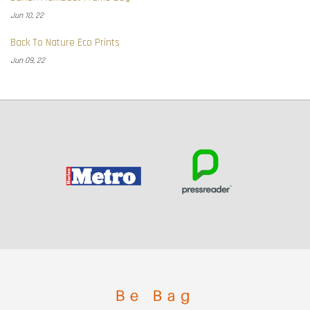
Jun 10, 22
Back To Nature Eco Prints
Jun 09, 22