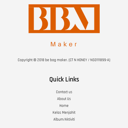
Copyright © 2018 be bag maker. (CT N HONEY / NS0111899-A)
Quick Links
Contact us
About Us
Home
Kelas Menjahit
Album/Aktiviti