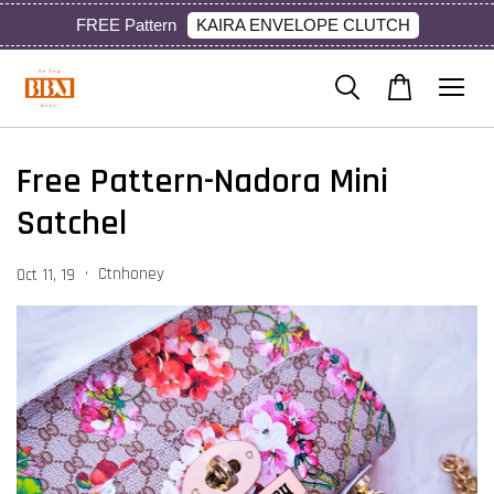
KAIRA ENVELOPE CLUTCH
FREE Pattern
Free Pattern-Nadora Mini
Satchel
•
Ctnhoney
Oct 11, 19