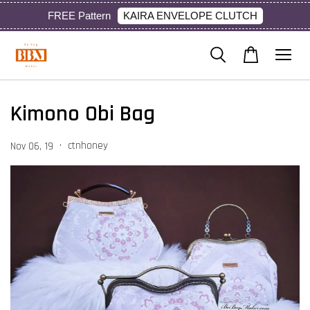
KAIRA ENVELOPE CLUTCH
FREE Pattern
Kimono Obi Bag
•
ctnhoney
Nov 06, 19