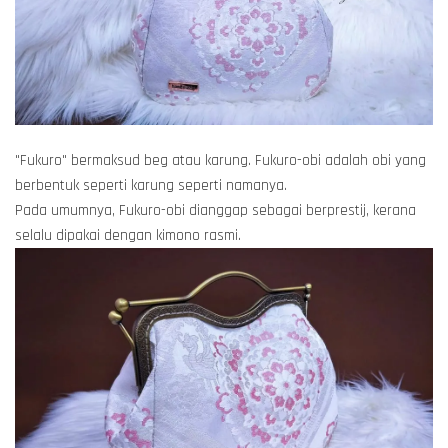
"Fukuro" bermaksud beg atau karung. Fukuro-obi adalah obi yang
berbentuk seperti karung seperti namanya.
Pada umumnya, Fukuro-obi dianggap sebagai berprestij, kerana
selalu dipakai dengan kimono rasmi.