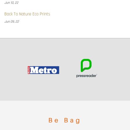
Jun 10, 22
Back To Nature Eco Prints
Jun 09, 22