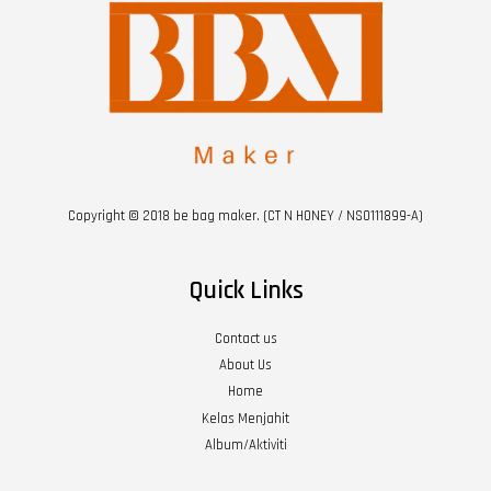
Copyright © 2018 be bag maker. (CT N HONEY / NS0111899-A)
Quick Links
Contact us
About Us
Home
Kelas Menjahit
Album/Aktiviti