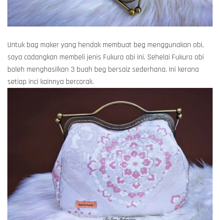
Untuk bag maker yang hendak membuat beg menggunakan obi,
saya cadangkan membeli jenis Fukuro obi ini. Sehelai Fukuro obi
boleh menghasilkan 3 buah beg bersaiz sederhana. Ini kerana
setiap inci kainnya bercorak.