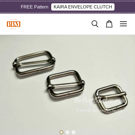
KAIRA ENVELOPE CLUTCH
FREE Pattern