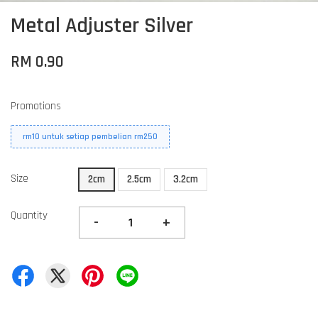
Metal Adjuster Silver
RM 0.90
Promotions
rm10 untuk setiap pembelian rm250
Size
2cm
2.5cm
3.2cm
Quantity
-
+