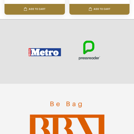
ADD TO CART
ADD TO CART