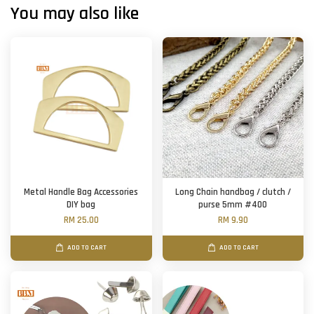
You may also like
Metal Handle Bag Accessories
Long Chain handbag / clutch /
DIY bag
purse 5mm #400
RM 25.00
RM 9.90
ADD TO CART
ADD TO CART