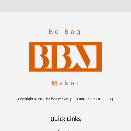
Copyright © 2018 be bag maker. (CT N HONEY / NS0111899-A)
Quick Links