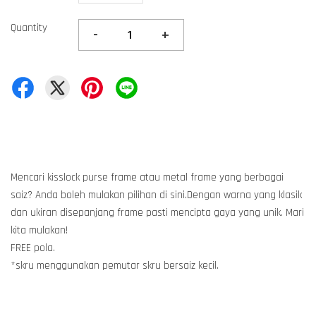
Quantity
-
+
Mencari kisslock purse frame atau metal frame yang berbagai
saiz? Anda boleh mulakan pilihan di sini.Dengan warna yang klasik
dan ukiran disepanjang frame pasti mencipta gaya yang unik. Mari
kita mulakan!
FREE pola.
*skru menggunakan pemutar skru bersaiz kecil.