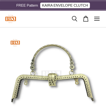
KAIRA ENVELOPE CLUTCH
FREE Pattern