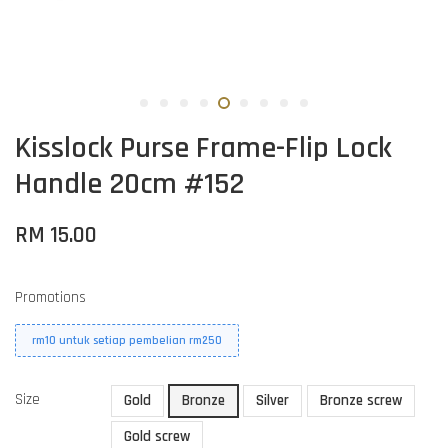
Kisslock Purse Frame-Flip Lock
Handle 20cm #152
RM 15.00
Promotions
rm10 untuk setiap pembelian rm250
Size
Gold
Bronze
Silver
Bronze screw
Gold screw