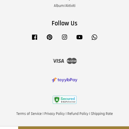
Album/Aktiviti
Follow Us
Facebook
Pinterest
Instagram
YouTube
Whatsapp
Visa
Master
Terms of Service
|
Privacy Policy
|
Refund Policy
|
Shipping Rate