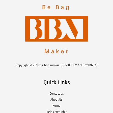
Copyright © 2018 be bag maker. (CT N HONEY / NS0111899-A)
Quick Links
Contact us
About Us
Home
Kelas Menjahit