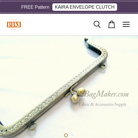
KAIRA ENVELOPE CLUTCH
FREE Pattern