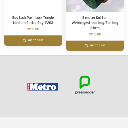
Bag Lock Push Lock Tringle
3 meter Cotton
Medium Buckle Bag #203
Webbing/straps bag/Tali beg
2.5cm
RM 5.50
RM 5.80
ADD TO CART
ADD TO CART