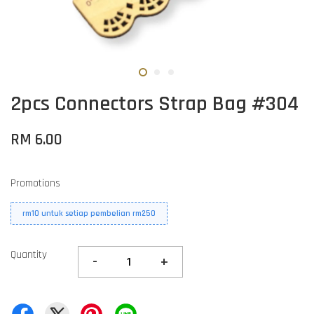
2pcs Connectors Strap Bag #304
RM 6.00
Promotions
rm10 untuk setiap pembelian rm250
Quantity
-
+