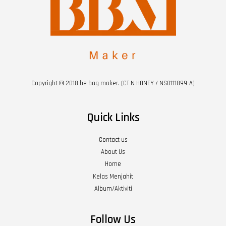
Copyright © 2018 be bag maker. (CT N HONEY / NS0111899-A)
Quick Links
Contact us
About Us
Home
Kelas Menjahit
Album/Aktiviti
Follow Us