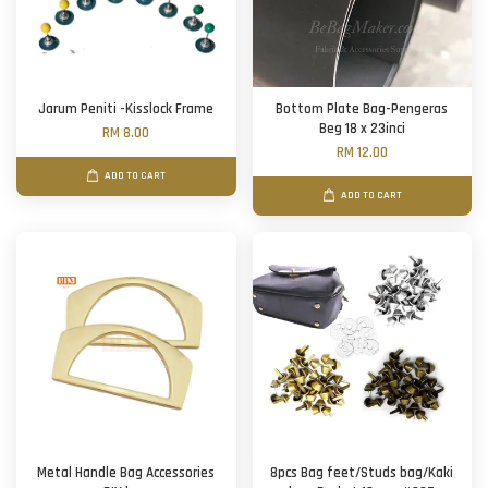
Jarum Peniti -Kisslock Frame
Bottom Plate Bag-Pengeras
Beg 18 x 23inci
RM 8.00
RM 12.00
ADD TO CART
ADD TO CART
Metal Handle Bag Accessories
8pcs Bag feet/Studs bag/Kaki