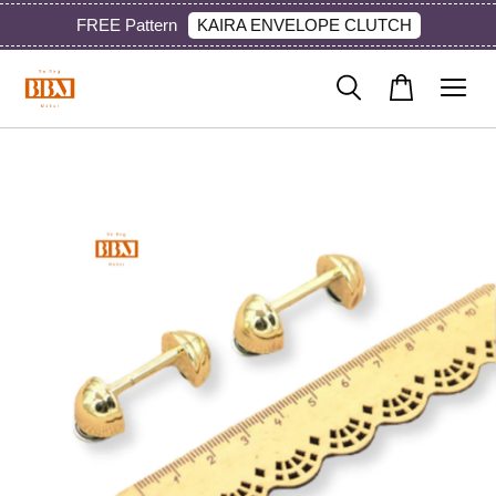
KAIRA ENVELOPE CLUTCH
FREE Pattern