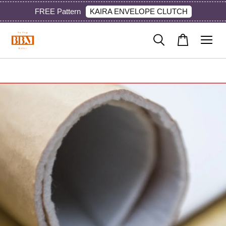
KAIRA ENVELOPE CLUTCH
FREE Pattern