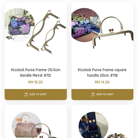
Kisslock Purse Frame-20.5cm
Kisslock Purse Frame-square
Handle Metal #112
handle 20cm #118
RM 18.00
RM 14.50
ADD TO CART
ADD TO CART