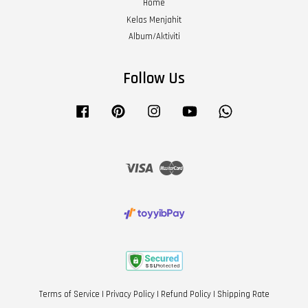
Home
Kelas Menjahit
Album/Aktiviti
Follow Us
Facebook
Pinterest
Instagram
YouTube
Whatsapp
Visa
Master
Terms of Service
|
Privacy Policy
|
Refund Policy
|
Shipping Rate