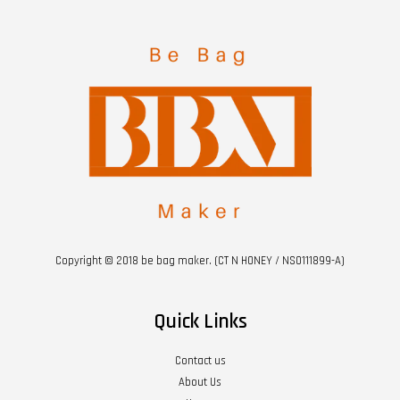
Copyright © 2018 be bag maker. (CT N HONEY / NS0111899-A)
Quick Links
Contact us
About Us