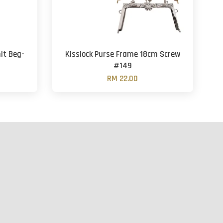
it Beg-
Kisslock Purse Frame 18cm Screw
3
#149
RM 22.00