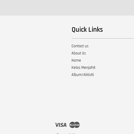
Quick Links
Contact us
About Us
Home
Kelas Menjahit
Album/Aktiviti
Visa
Master