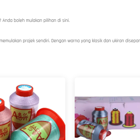
 Anda boleh mulakan pilihan di sini.
 memulakan projek sendiri. Dengan warna yang klasik dan ukiran disepan