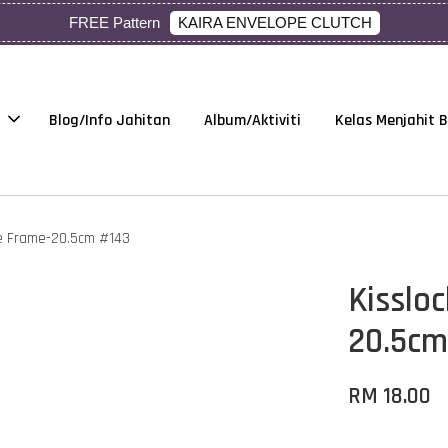
KAIRA ENVELOPE CLUTCH
FREE Pattern
Blog/Info Jahitan
Album/Aktiviti
Kelas Menjahit 
re Frame-20.5cm #143
Kisslo
20.5cm
RM 18.00