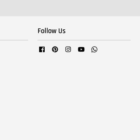
Follow Us
Facebook
Pinterest
Instagram
YouTube
Whatsapp