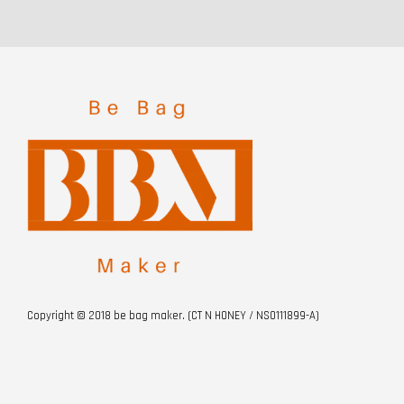
Copyright © 2018 be bag maker. (CT N HONEY / NS0111899-A)