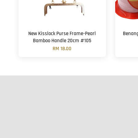
New Kisslock Purse Frame-Pearl
Benang
Bamboo Handle 20cm #105
RM 18.00